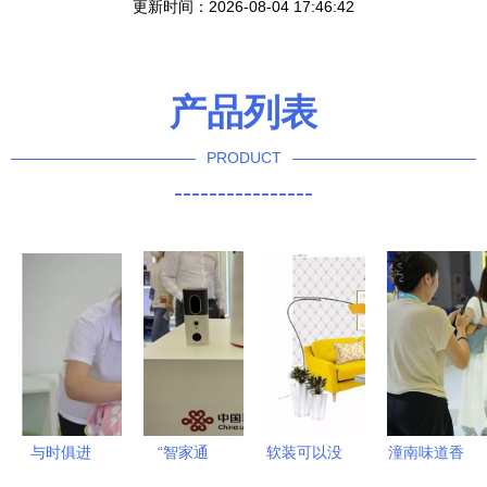
更新时间：2026-08-04 17:46:42
产品列表
PRODUCT
----------------
与时俱进
“智家通
软装可以没
潼南味道香
拓路前行 |
通”点燃家
有风格，但
飘西洽会