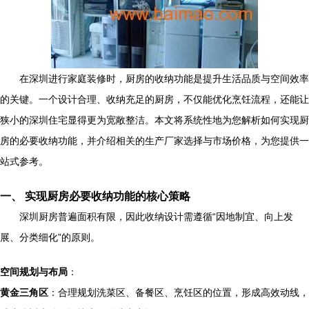
在深圳进行家庭装修时，厨房的收纳功能是提升生活品质与空间效率
的关键。一个设计合理、收纳充足的厨房，不仅能优化烹饪流程，还能让
狭小的深圳住宅显得更为宽敞整洁。本文将系统性地为您解析如何实现厨
房的必要收纳功能，并介绍相关的生产厂家选择与市场价格，为您提供一
站式参考。
一、 实现厨房必要收纳功能的核心策略
深圳厨房普遍面积有限，因此收纳设计需遵循“因地制宜、向上发
展、分类细化”的原则。
空间规划与布局
：
黄金三角区
：合理规划洗菜区、备餐区、烹饪区的位置，形成高效动线，