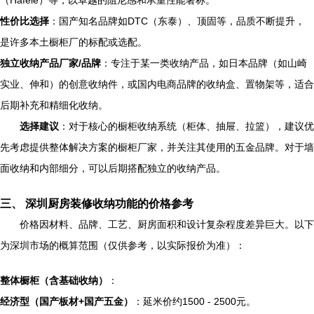
（Häfele）等，以卓越的阻尼感和承重性能著称。
性价比选择
：国产知名品牌如DTC（东泰）、顶固等，品质不断提升，
是许多本土橱柜厂的标配或选配。
独立收纳产品厂家/品牌
：专注于某一类收纳产品，如日本品牌（如山崎
实业、伸和）的创意收纳件，或国内电商品牌的收纳盒、置物架等，适合
后期补充和精细化收纳。
选择建议
：对于核心的橱柜收纳系统（柜体、抽屉、拉篮），建议优
先考虑提供整体解决方案的橱柜厂家，并关注其使用的五金品牌。对于墙
面收纳和内部细分，可以后期搭配独立的收纳产品。
三、 深圳厨房装修收纳功能的价格参考
价格因材料、品牌、工艺、厨房面积和设计复杂程度差异巨大。以下
为深圳市场的概算范围（仅供参考，以实际报价为准）：
整体橱柜（含基础收纳）
：
经济型（国产板材+国产五金）
：延米价约1500 - 2500元。