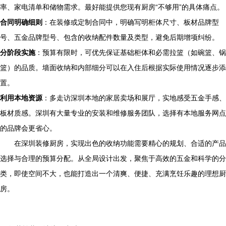
率、家电清单和储物需求。最好能提供您现有厨房“不够用”的具体痛点。
合同明确细则
：在装修或定制合同中，明确写明柜体尺寸、板材品牌型
号、五金品牌型号、包含的收纳配件数量及类型，避免后期增项纠纷。
分阶段实施
：预算有限时，可优先保证基础柜体和必需拉篮（如碗篮、锅
篮）的品质。墙面收纳和内部细分可以在入住后根据实际使用情况逐步添
置。
利用本地资源
：多走访深圳本地的家居卖场和展厅，实地感受五金手感、
板材质感。深圳有大量专业的安装和维修服务团队，选择有本地服务网点
的品牌会更省心。
在深圳装修厨房，实现出色的收纳功能需要精心的规划、合适的产品
选择与合理的预算分配。从全局设计出发，聚焦于高效的五金和科学的分
类，即使空间不大，也能打造出一个清爽、便捷、充满烹饪乐趣的理想厨
房。