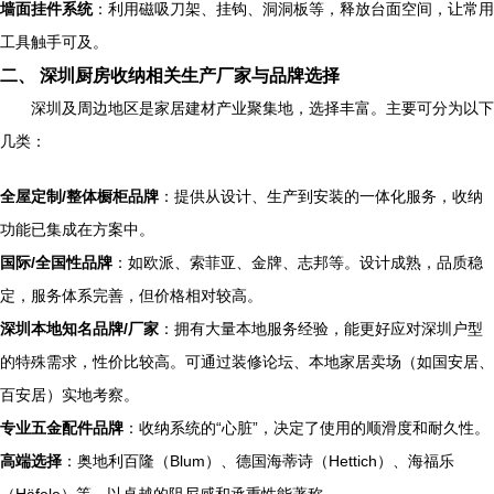
墙面挂件系统
：利用磁吸刀架、挂钩、洞洞板等，释放台面空间，让常用
工具触手可及。
二、 深圳厨房收纳相关生产厂家与品牌选择
深圳及周边地区是家居建材产业聚集地，选择丰富。主要可分为以下
几类：
全屋定制/整体橱柜品牌
：提供从设计、生产到安装的一体化服务，收纳
功能已集成在方案中。
国际/全国性品牌
：如欧派、索菲亚、金牌、志邦等。设计成熟，品质稳
定，服务体系完善，但价格相对较高。
深圳本地知名品牌/厂家
：拥有大量本地服务经验，能更好应对深圳户型
的特殊需求，性价比较高。可通过装修论坛、本地家居卖场（如国安居、
百安居）实地考察。
专业五金配件品牌
：收纳系统的“心脏”，决定了使用的顺滑度和耐久性。
高端选择
：奥地利百隆（Blum）、德国海蒂诗（Hettich）、海福乐