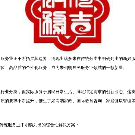
民服务业正不断拓展其边界，涌现出诸多未在传统分类中明确列出的新兴
方位、高品质的个性化服务，成为未列明居民服务业领域的一颗新星。
统行业分类，但实际服务于居民日常生活、满足特定需求的创新业态。这
品质的要求不断提升，催生了如高端家政、国际教育咨询、家庭健康管理
在传统服务业中明确列出的综合性解决方案：