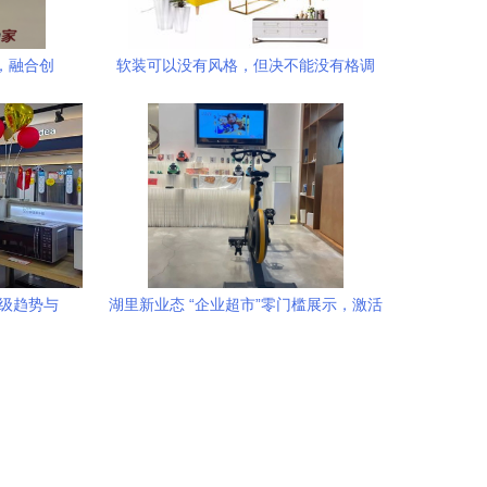
，融合创
软装可以没有风格，但决不能没有格调
升级趋势与
湖里新业态 “企业超市”零门槛展示，激活
社区服务新基因