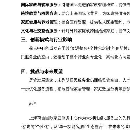
国际家政与管家服务
：引进国际先进的家政管理模式，提供
跨境教育与移民咨询
：结合上海国际化背景，为家庭提供海
家庭健康与养老管理
：整合医疗资源，提供私人医生预约、
文化与社交整合服务
：针对外籍家庭或跨国婚姻家庭，提供
三、创新模式与行业影响
荷吉中心的成功在于其“资源整合+个性化定制”的创新
民服务业的空白，还推动了整个行业向专业化、高端化方向
四、挑战与未来展望
尽管发展迅速，未列明居民服务业仍面临监管空白、人
一步优化服务流程，拓展智能家居管理、家庭数据分析等新
###
上海荷吉国际家庭服务中心作为未列明居民服务业的先行
化”走向“个性化”，从“单一功能”迈向“生态整合”。在未