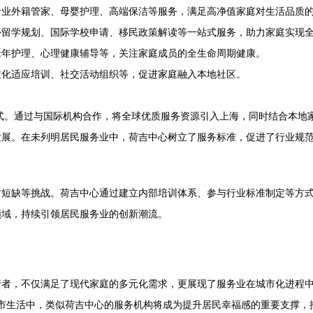
专业外籍管家、母婴护理、高端保洁等服务，满足高净值家庭对生活品质
外留学规划、国际学校申请、移民政策解读等一站式服务，助力家庭实现
老年护理、心理健康辅导等，关注家庭成员的全生命周期健康。
文化适应培训、社交活动组织等，促进家庭融入本地社区。
模式。通过与国际机构合作，将全球优质服务资源引入上海，同时结合本地
发展。在未列明居民服务业中，荷吉中心树立了服务标准，促进了行业规
才短缺等挑战。荷吉中心通过建立内部培训体系、参与行业标准制定等方
领域，持续引领居民服务业的创新潮流。
者，不仅满足了现代家庭的多元化需求，更展现了服务业在城市化进程中
来的城市生活中，类似荷吉中心的服务机构将成为提升居民幸福感的重要支撑