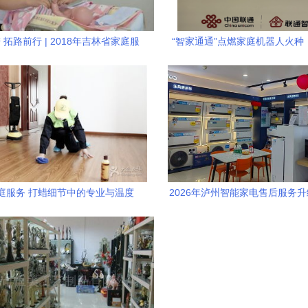
 拓路前行 | 2018年吉林省家庭服
“智家通通”点燃家庭机器人火种
务职业技能大赛圆满闭幕
新破局智能烦恼
庭服务 打蜡细节中的专业与温度
2026年泸州智能家电售后服务
品牌推荐